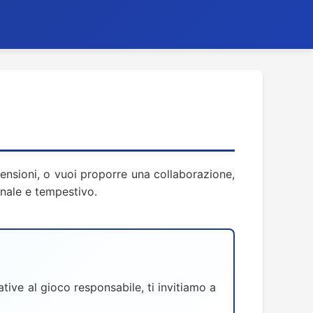
censioni, o vuoi proporre una collaborazione,
onale e tempestivo.
tive al gioco responsabile, ti invitiamo a