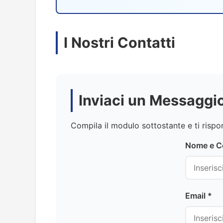
I Nostri Contatti
Inviaci un Messaggi
Compila il modulo sottostante e ti rispo
Nome e C
Email *