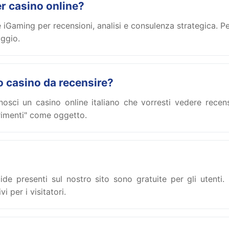
er casino online?
 iGaming per recensioni, analisi e consulenza strategica. Per
ggio.
 casino da recensire?
sci un casino online italiano che vorresti vedere recensito
rimenti" come oggetto.
uide presenti sul nostro sito sono gratuite per gli utenti
i per i visitatori.