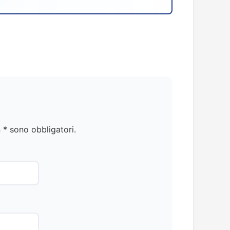
 * sono obbligatori.