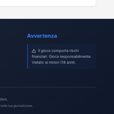
Avvertenza
Il gioco comporta rischi
finanziari. Gioca responsabilmente.
Vietato ai minori (18 anni).
tivo.
nella tua giurisdizione.