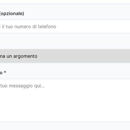
(opzionale)
o *