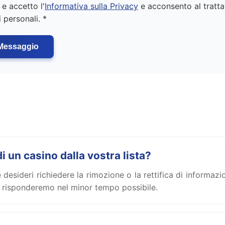
 e accetto l'
Informativa sulla Privacy
e acconsento al tratt
i personali. *
 Messaggio
i un casino dalla vostra lista?
 desideri richiedere la rimozione o la rettifica di informazio
 e risponderemo nel minor tempo possibile.