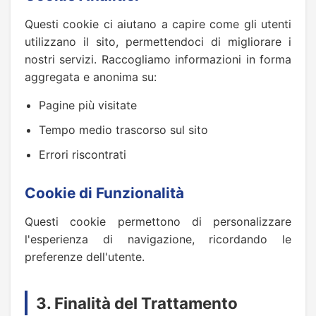
Questi cookie ci aiutano a capire come gli utenti
utilizzano il sito, permettendoci di migliorare i
nostri servizi. Raccogliamo informazioni in forma
aggregata e anonima su:
Pagine più visitate
Tempo medio trascorso sul sito
Errori riscontrati
Cookie di Funzionalità
Questi cookie permettono di personalizzare
l'esperienza di navigazione, ricordando le
preferenze dell'utente.
3. Finalità del Trattamento